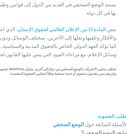
يستند الوضع الصحفي في العديد من الدول إلى قوانين وطنية
بها في كل دولة.
تنص
المادة 19 من الإعلان العالمي لحقوق الإنسان
والأفكار وتلقيها ونقلها إلى الآخرين، بمختلف الوسائل ودون ا
وسائل الإعلام، مع مراعاة القيود التي ينص عليها القانون لح
تختلف معا
وغيرهم ممن يقدمون محتوى أو خدمة صحفية وفقًا لمعايير العضوية المعتمدة.
طلب العضوية
الأسئلة الشائعة حول
ا
لو
ضع الصحف
ي
ما هو الوضع الصحفي؟