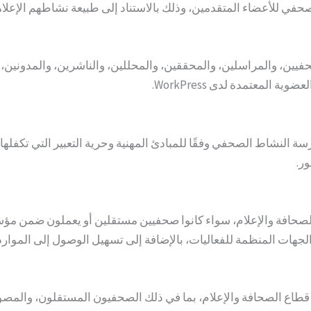
يم الوضع الصحفي للأعضاء المتقدمين، وذلك بالاستناد إلى طبيعة نشاطهم ال
ين، والمراسلين، والمحققين، والمحللين، والناشرين، والمدونين، و
المعتمدة لدى WorkPress.
 النشاط الصحفي وفقًا للمبادئ المهنية وحرية التعبير التي تكفلها ا
ر.
لصحافة والإعلام، سواء كانوا صحفيين مستقلين أو يعملون ضمن مؤسس
هات المنظمة للفعاليات، بالإضافة إلى تسهيل الوصول إلى الموارد
مختلف العاملين في قطاع الصحافة والإعلام، بما في ذلك الصحفيون المستقلو