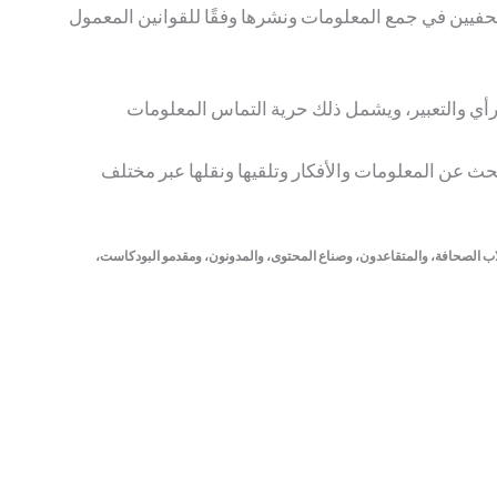
صحفيين في جمع المعلومات ونشرها وفقًا للقوانين المعمول
شخص الحق في حرية الرأي والتعبير، ويشمل ذلك حرية التماس المعلومات
رد في حرية التعبير، بما في ذلك حرية البحث عن المعلومات والأفكار وتلقيها ونقلها عبر مختلف
في ذلك الصحفيون المستقلون، وطلاب الصحافة، والمتقاعدون، وصناع المحتوى، والمدونون، ومقدمو البودكاست،