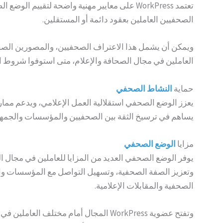
تعتمد WorkPress على معايير مهنية واضحة لتقي
الصحفيين العاملين بعقود دائمة أو المستقلين.
ويمكن أن يشمل هذا الاعتراف الصحفيين، والمصورين الصحفي
العاملين في مجال الصحافة والإعلام، متى استوفوا شروط العضوية 
حماية
النشاط
الصحفي
يعزز الوضع الصحفي استقلالية العمل الإعلامي، ويدعم ممارسة
يساهم في ترسيخ الثقة بين الصحفيين والمؤسسات والجمهو
مزايا
ا
لو
ضع الصحف
ي
يوفر الوضع الصحفي العديد من المزايا للعاملين في مجال ا
وتعزيز الصفة الصحفية، وتسهيل التواصل مع المؤسسات والج
الصحفية والمقابلات الإعلامية.
وتفتح عضوية WorkPress المجال أمام 