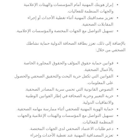
إبراز هويتك المهنية أمام المؤسسات والهيئات الإعلامية
والجهات المنظمة للفعاليات.
تعزيز مصداقيتك المهنية أثناء تغطية الأحداث أو إجراء
المقابلات الصحفية.
تسهيل التواصل مع الجهات المختصة والمؤسسات الإعلامية.
بالإضافة إلى ذلك، تعزز بطاقة الصحافة الدولية حماية نشاطك
الصحفي من خلال:
قوانين حماية حقوق المؤلف والحقوق المجاورة الخاصة
بالأعمال الصحفية.
القوانين التي تكفل حرية البحث والتحقيق الصحفي والحصول
على المعلومات.
النصوص القانونية التي تحمي سرية المصادر الصحفية.
حرية التعبير وحرية الصحافة في إطار القوانين الوطنية
والاتفاقيات الدولية.
حماية الهوية المهنية للصحفي أثناء ممارسة مهامه الصحفية.
تسهيل التواصل مع المؤسسات والهيئات الإعلامية والجهات
المنظمة للفعاليات.
دعم طلبات الاعتماد الصحفي لدى الجهات المختصة.
تعزيز المصداقية المهنية عند تغطية الأحداث وإجراء