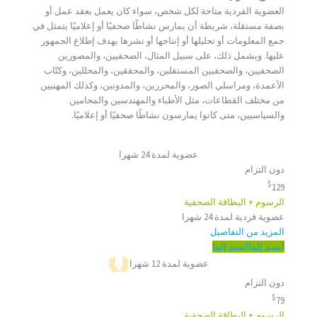
العضوية الفردية متاحة لكل شخص، سواء كان يعمل بعقد عمل أو
بصفة مستقلة، شريطة أن يمارس نشاطًا صحفيًا أو إعلاميًا يتمثل في
جمع المعلومات أو تحليلها أو إنتاجها أو نشرها بهدف إطلاع الجمهور
عليها. ويشمل ذلك، على سبيل المثال، الصحفيين، والمصورين
الصحفيين، والصحفيين المستقلين، والمحققين، والمحللين، وكتّاب
الأعمدة، ومراسلي الصور، والمحررين، والمدونين، وكذلك المهنيين
من مختلف القطاعات، مثل الأطباء والمهندسين والمحامين
والسياسيين، متى كانوا يمارسون نشاطًا صحفيًا أو إعلاميًا.
عضوية لمدة 24 شهرا
دون التزام
$
129
الرسوم + البطاقة الصحفية
عضوية فردية لمدة 24 شهرا
المزيد من التفاصيل
انضم إلينا
انضم إلينا
عضوية لمدة 12 شهرا
دون التزام
$
79
الرسوم + البطاقة الصحفية