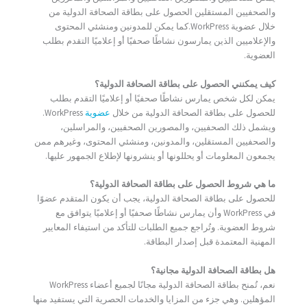
والصحفيين المستقلين الحصول على بطاقة الصحافة الدولية من
خلال عضوية WorkPress.كما يمكن للمدونين ومنشئي المحتوى
والإعلاميين الذين يمارسون نشاطًا صحفيًا أو إعلاميًا التقدم بطلب
العضوية.
كيف يمكنني الحصول على بطاقة الصحافة الدولية؟
يمكن لكل شخص يمارس نشاطًا صحفيًا أو إعلاميًا التقدم بطلب
للحصول على بطاقة الصحافة الدولية من خلال
عضوية
WorkPress.
ويشمل ذلك الصحفيين، والمصورين الصحفيين، والمراسلين،
والصحفيين المستقلين، والمدونين، ومنشئي المحتوى، وغيرهم ممن
يجمعون المعلومات أو يحللونها أو ينشرونها لإطلاع الجمهور عليها.
ما هي شروط الحصول على بطاقة الصحافة الدولية؟
للحصول على بطاقة الصحافة الدولية، يجب أن يكون المتقدم عضوًا
في WorkPress وأن يمارس نشاطًا صحفيًا أو إعلاميًا يتوافق مع
شروط العضوية. وتُراجع جميع الطلبات للتأكد من استيفاء المعايير
المهنية المعتمدة قبل إصدار البطاقة.
هل بطاقة الصحافة الدولية مجانية؟
نعم، تُمنح بطاقة الصحافة الدولية مجانًا لجميع أعضاء WorkPress
المؤهلين. وهي جزء من المزايا والخدمات الحصرية التي يستفيد منها