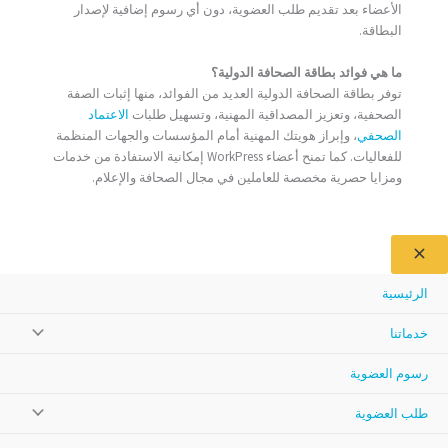
الأعضاء بعد تقديم طلب العضوية، دون أي رسوم إضافية لإصدار
البطاقة.
ما هي فوائد بطاقة الصحافة الدولية؟
توفر بطاقة الصحافة الدولية العديد من الفوائد، منها إثبات الصفة
الصحفية، وتعزيز المصداقية المهنية، وتسهيل طلبات
الاعتماد
الصحفي
، وإبراز هويتك المهنية أمام المؤسسات والجهات المنظمة
للفعاليات. كما تمنح أعضاء WorkPress إمكانية الاستفادة من خدمات
ومزايا حصرية مخصصة للعاملين في مجال الصحافة والإعلام.
الرئيسية
خدماتنا
رسوم العضوية
طلب العضوية